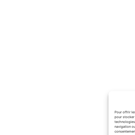
Pour offrir l
pour stocker 
technologies
navigation ou
consentement