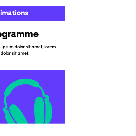
imations
ogramme
ipsum dolor sit amet, lorem
dolor sit amet.