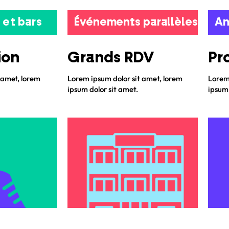
 et bars
Événements parallèles
An
ion
Grands RDV
Pr
 amet, lorem
Lorem ipsum dolor sit amet, lorem
Lorem 
ipsum dolor sit amet.
ipsum 