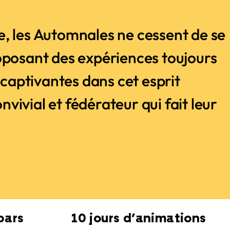
, les Automnales ne cessent de se
oposant des expériences toujours
t captivantes dans cet esprit
ivial et fédérateur qui fait leur
bars
10 jours d’animations