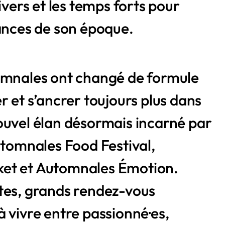
ivers et les temps forts pour
dances de son époque.
omnales ont changé de formule
r et s’ancrer toujours plus dans
ouvel élan désormais incarné par
utomnales Food Festival,
et et Automnales Émotion.
tes, grands rendez-vous
 vivre entre passionné·es,