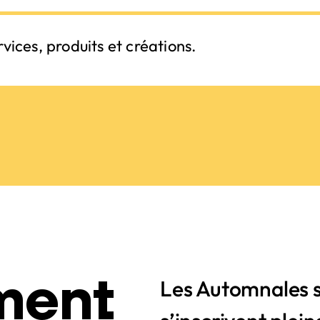
vices, produits et créations
.
ment
Les Automnales s