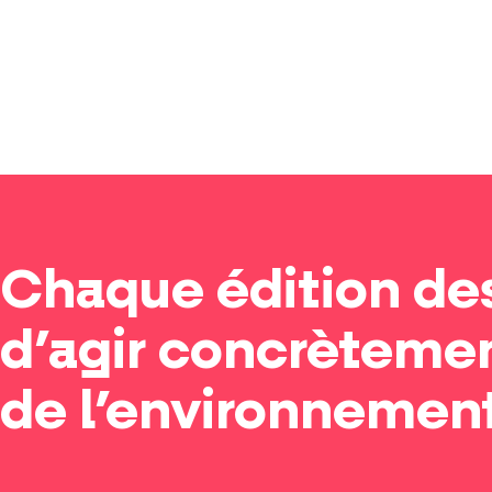
Chaque édition des
d’agir concrètemen
de l’environnemen