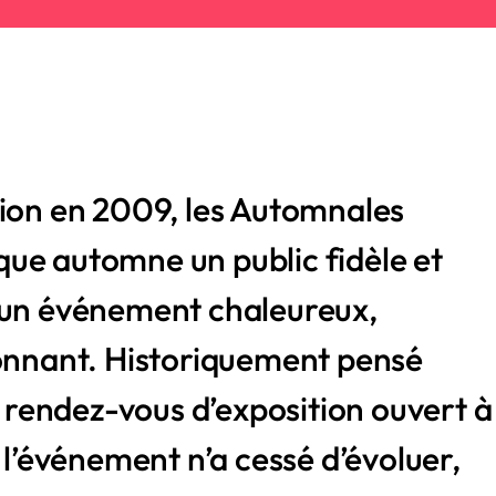
tion en 2009, les Automnales
ue automne un public fidèle et
’un événement chaleureux,
sonnant. Historiquement pensé
endez-vous d’exposition ouvert à
, l’événement n’a cessé d’évoluer,