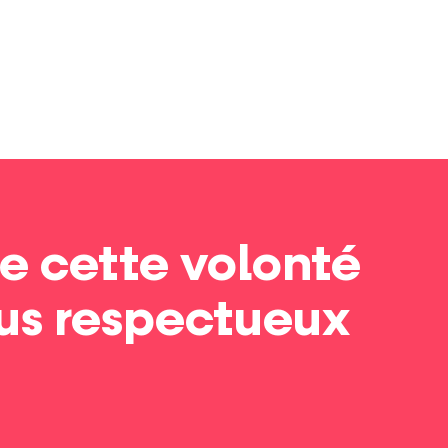
e cette volonté
lus respectueux