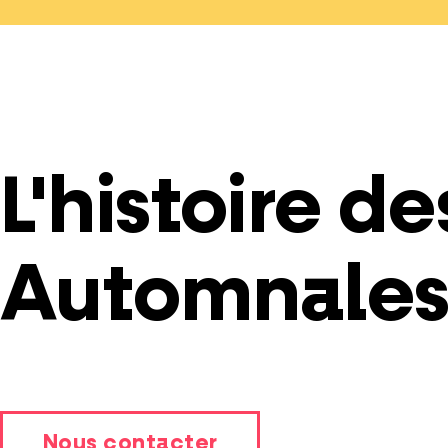
L'histoire de
Automnale
Nous contacter