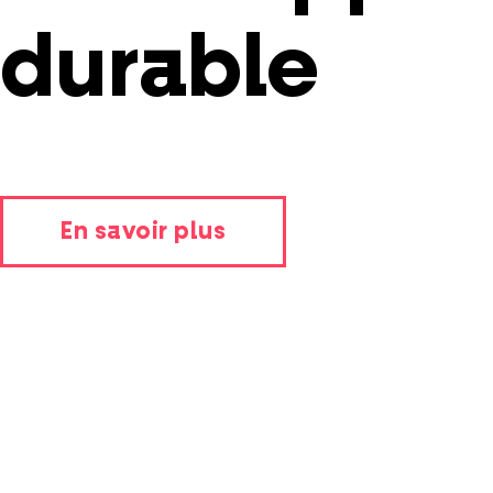
durable
En savoir plus