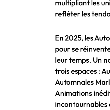
multipliant les un
refléter les ten
En 2025, les Aut
pour se réinvente
leur temps. Un n
trois espaces : A
Automnales Mark
Animations inédi
incontournables à