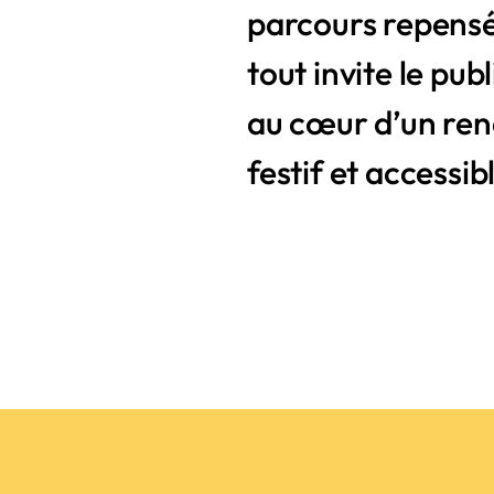
parcours repensé
tout invite le pub
au cœur d’un ren
festif et accessibl