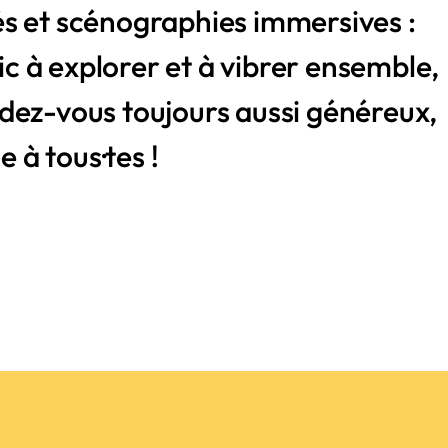
s et scénographies immersives :
lic à explorer et à vibrer ensemble,
dez-vous toujours aussi généreux,
e à tous·tes !