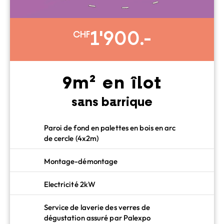
1'900.-
CHF
9m² en îlot
sans barrique
Paroi de fond en palettes en bois en arc
de cercle (4x2m)
Montage-démontage
Electricité 2kW
Service de laverie des verres de
dégustation assuré par Palexpo