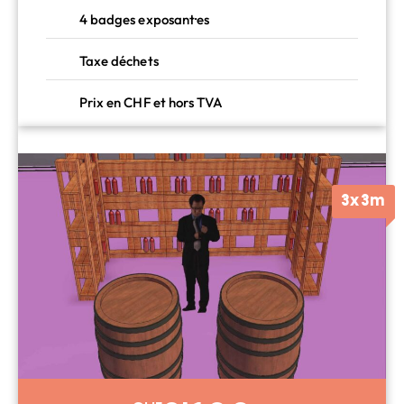
4 badges exposant·es
Taxe déchets
Prix en CHF et hors TVA
3x3m