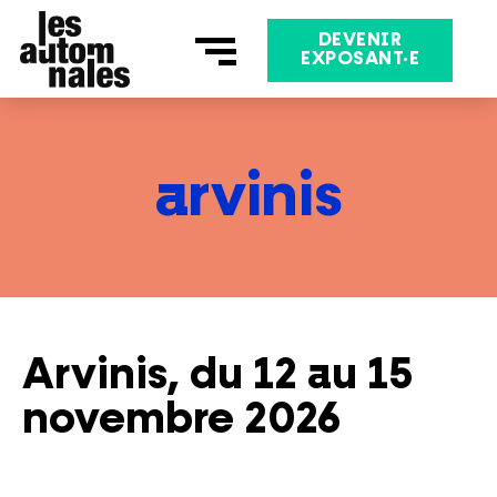
Aller
au
DEVENIR
EXPOSANT·E
contenu
arvinis
Arvinis, du 12 au 15
novembre 2026