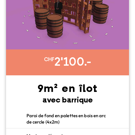
2'100.-
CHF
9m² en îlot
avec barrique
Paroi de fond en palettes en bois en arc
de cercle (4x2m)