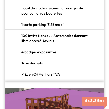
Local de stockage commun non gardé
pour carton de bouteilles
1 carte parking (3,5t max.)
100 invitations aux Automnales donnant
libre accès à Arvinis
4 badges exposant·es
Taxe déchets
Prix en CHF et hors TVA
4x2,25m