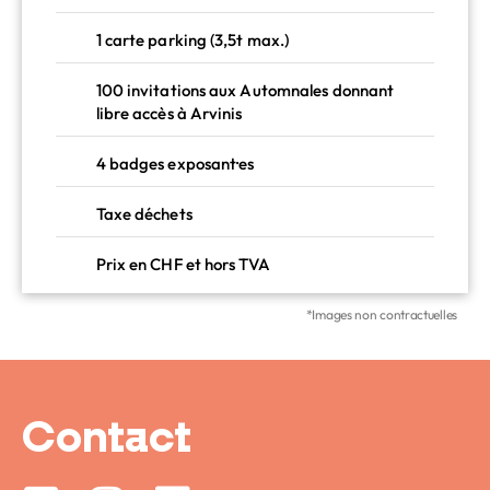
1 carte parking (3,5t max.)
100 invitations aux Automnales donnant
libre accès à Arvinis
4 badges exposant·es
Taxe déchets
Prix en CHF et hors TVA
*Images non contractuelles
Contact