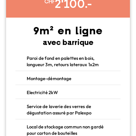
2'100.-
CHF
9m² en ligne
avec barrique
Paroi de fond en palettes en bois,
longueur 3m, retours lateraux 1x2m
Montage-démontage
Electricité 2kW
Service de laverie des verres de
dégustation assuré par Palexpo
Local de stockage commun non gardé
pour carton de bouteilles