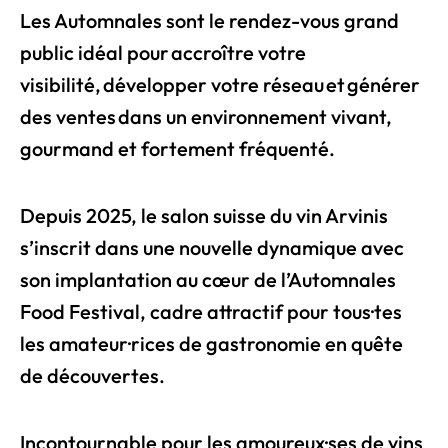
Les Automnales sont le rendez-vous grand
public idéal pour
accroître votre
visibilité
,
développer votre réseau
et
générer
des ventes
dans un environnement vivant,
gourmand et fortement fréquenté.
Depuis 2025, le salon suisse du vin Arvinis
s’inscrit dans une nouvelle dynamique avec
son implantation au cœur de l’Automnales
Food Festival,
cadre attractif pour tous·tes
les amateur·rices de gastronomie en quête
de découvertes.
Incontournable pour les amoureux·ses de vins