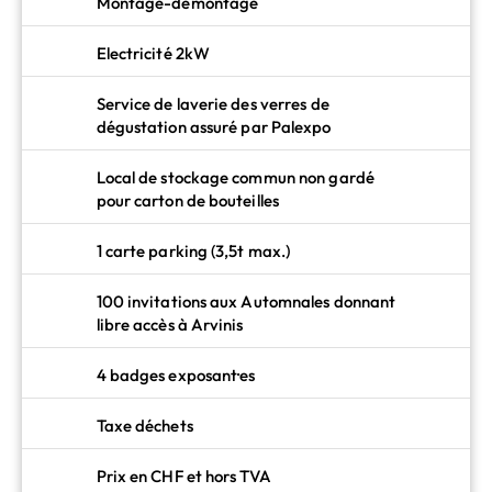
Montage-démontage
Electricité 2kW
Service de laverie des verres de
dégustation assuré par Palexpo
Local de stockage commun non gardé
pour carton de bouteilles
1 carte parking (3,5t max.)
100 invitations aux Automnales donnant
libre accès à Arvinis
4 badges exposant·es
Taxe déchets
Prix en CHF et hors TVA