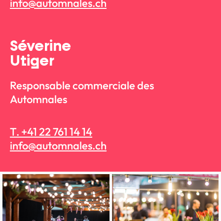
info@automnales.ch
Séverine
Utiger
Responsable commerciale des
Automnales
T. +41 22 761 14 14
info@automnales.ch