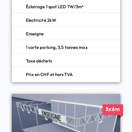
Éclairage 1 spot LED 7W/3m²
Electricité 2kW
Enseigne
1 carte parking, 3,5 tonnes max
Taxe déchets
Prix en CHF et hors TVA
3x6m