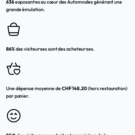
636
exposant·es au cœur des Automnales générant une
grande émulation.
86%
des visiteur·ses sont des acheteur·ses.
Une dépense moyenne de
CHF 148.20
(hors restauration)
par panier.