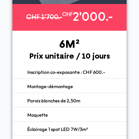
2'000.-
CHF
CHF 1’700.-
6M²
Prix unitaire / 10 jours
Inscription co-exposant·e : CHF 600.-
Montage-démontage
Parois blanches de 2,50m
Moquette
Éclairage 1 spot LED 7W/3m²