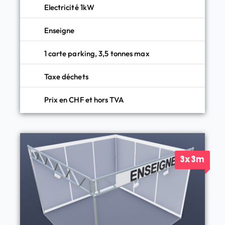
Electricité 1kW
Enseigne
1 carte parking, 3,5 tonnes max
Taxe déchets
Prix en CHF et hors TVA
3x3m