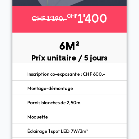
1'400
CHF
CHF 1’190.-
6M²
Prix unitaire / 5 jours
Inscription co-exposant·e : CHF 600.-
Montage-démontage
Parois blanches de 2,50m
Moquette
Éclairage 1 spot LED 7W/3m²