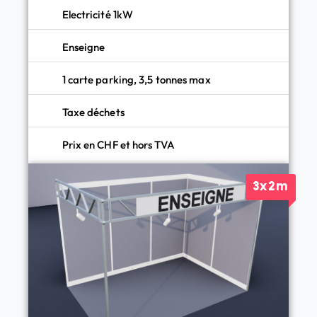
Electricité 1kW
Enseigne
1 carte parking, 3,5 tonnes max
Taxe déchets
Prix en CHF et hors TVA
3x2m