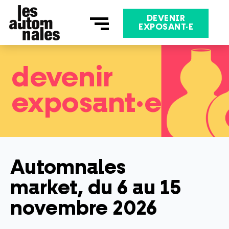
Aller
au
DEVENIR
EXPOSANT·E
contenu
devenir
exposant·e
Automnales
market, du 6 au 15
novembre 2026