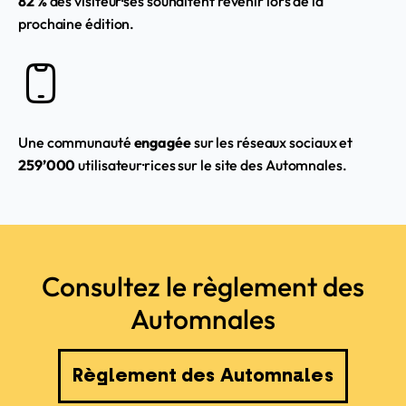
82 %
des visiteur·ses souhaitent revenir lors de la
prochaine édition.
Une communauté
engagée
sur les réseaux sociaux et
259’000
utilisateur
·rices
sur le
site
des Automnales.
Consultez le règlement des
Automnales
Règlement des Automnales