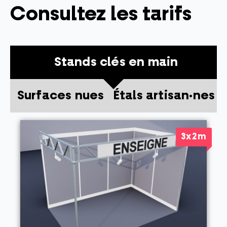
Consultez les tarifs
Stands clés en main
Surfaces nues
Étals artisan·nes
3x2m