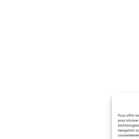
Pour offrir l
pour stocker 
technologies
navigation ou
consentement