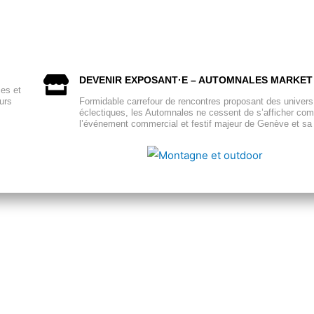
DEVENIR EXPOSANT·E – AUTOMNALES MARKET
ces et
urs
Formidable carrefour de rencontres proposant des univers
éclectiques, les Automnales ne cessent de s’afficher co
l’événement commercial et festif majeur de Genève et sa 