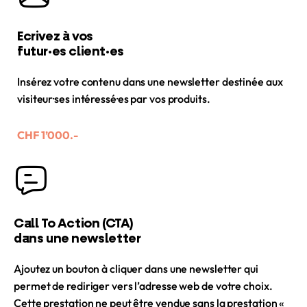
Ecrivez à vos
futur·es client·es
Insérez votre contenu dans une newsletter destinée aux
visiteur·ses intéressé·es par vos produits.
CHF 1’000.-
Call To Action (CTA)
dans une newsletter
Ajoutez un bouton à cliquer dans une newsletter qui
permet de rediriger vers l’adresse web de votre choix.
Cette prestation ne peut être vendue sans la prestation «