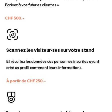
Ecrivez à vos futur·es client·es »
CHF 500.-
Scannez les visiteur·ses sur votre stand
Et récoltez les données des personnes inscrites ayant
créé un profil contenant leurs informations.
À partir de CHF 250.-