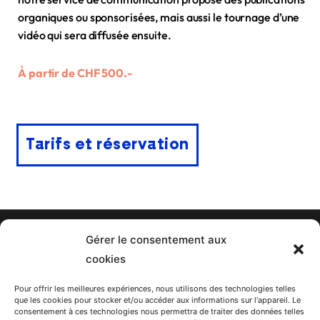
organiques ou sponsorisées, mais aussi le tournage d’une
vidéo qui sera diffusée ensuite.
À partir de CHF 500.-
Tarifs et réservation
Gérer le consentement aux
Politique de confidentialité
cookies
Pour offrir les meilleures expériences, nous utilisons des technologies telles
F
I
Y
X
T
L
que les cookies pour stocker et/ou accéder aux informations sur l'appareil. Le
consentement à ces technologies nous permettra de traiter des données telles